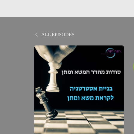
ALL EPISODES