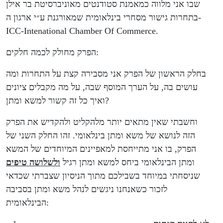
שבו אני מלווה כמאמנת סטודנטים מאוניברסיטת בר אילן
בתחרות גישור מסחרי בינלאומית שמאורגנת ע״י ארגון ה-
ICC-Intenational Chamber Of Commerce.
הפרק מחולק לכמה חלקים:
בחלק הראשון של הפרק אני מסבירה קצת על התחרות ומה
עושים בה, על הערך המוסף שבה, על מה מקבלים ציונים
ואיך כל זה קשור למשא ומתן?
וחשבתי שאין מתאים יותר מלהקליט ולהקדיש את הפרק
הזה לנושא של משא ומתן בינלאומי. זהו החלק השני של
הפרק, בו אני מתייחסת למאפיינים המיוחדים של המשא
ומתן הבינלאומי ביחס למשא ומתן רגיל
ולשלושה טיפים
שניסחתי במיוחד בשבילכם מתוך הניסיון שצברתי שכדאי
לזכור כשאנחנו ניגשים לנהל משא ומתן בסביבה
הבינלאומית: