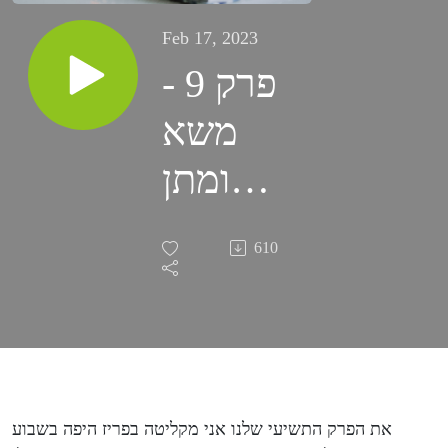
Feb 17, 2023
פרק 9 -
משא
ומתן
בינלאומי
610
- הרחוק
הוא
דווקא די
קרוב
את הפרק התשיעי שלנו אני מקליטה בפריז היפה בשבוע