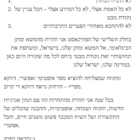
לא להניח הנחות
לא כל האמת אצלי, לא כל המידע אצלי – הכל עניין של
נקודת מבט
לא להתחבא מאחורי הפערים התרבותיים
בחלק השלישי של הפודקאסט אני חוזרת מהמשא ומתן
הבינלאומי, אל המשא ומתן שלנו, בישראל, ומשתפת את
תחושותיי ואת נקודת מבטי ביחס לכל מה שקורה היום כאן
במדינה שלנו, ישראל שלנו.
ומקווה שמצליחה להוציא מסר אופטימי ואפשרי. דווקא
מפריז – הרחוק נראה דווקא די קרוב.
בכל שנה אני חוזרת מהתחרות הזו עם המון אנרגיות
חדשות, תקווה ושמחה, אופטימיות, וההבנה שהכלים של
התקשורת ושל השיח המכבד פשוט משנים חיים, והכל
אפשרי.
נתראה בפרק:)